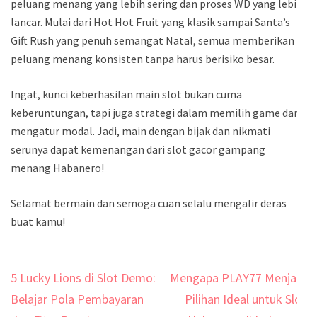
peluang menang yang lebih sering dan proses WD yang lebih
lancar. Mulai dari Hot Hot Fruit yang klasik sampai Santa’s
Gift Rush yang penuh semangat Natal, semua memberikan
peluang menang konsisten tanpa harus berisiko besar.
Ingat, kunci keberhasilan main slot bukan cuma
keberuntungan, tapi juga strategi dalam memilih game dan
mengatur modal. Jadi, main dengan bijak dan nikmati
serunya dapat kemenangan dari slot gacor gampang
menang Habanero!
Selamat bermain dan semoga cuan selalu mengalir deras
buat kamu!
Post
5 Lucky Lions di Slot Demo:
Mengapa PLAY77 Menjadi
navigation
Belajar Pola Pembayaran
Pilihan Ideal untuk Slot