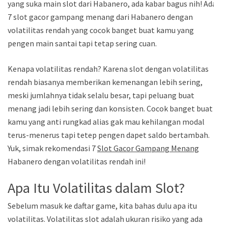
yang suka main slot dari Habanero, ada kabar bagus nih! Ada
7 slot gacor gampang menang dari Habanero dengan
volatilitas rendah yang cocok banget buat kamu yang
pengen main santai tapi tetap sering cuan.
Kenapa volatilitas rendah? Karena slot dengan volatilitas
rendah biasanya memberikan kemenangan lebih sering,
meski jumlahnya tidak selalu besar, tapi peluang buat
menang jadi lebih sering dan konsisten. Cocok banget buat
kamu yang anti rungkad alias gak mau kehilangan modal
terus-menerus tapi tetep pengen dapet saldo bertambah.
Yuk, simak rekomendasi 7
Slot Gacor Gampang Menang
Habanero dengan volatilitas rendah ini!
Apa Itu Volatilitas dalam Slot?
Sebelum masuk ke daftar game, kita bahas dulu apa itu
volatilitas. Volatilitas slot adalah ukuran risiko yang ada