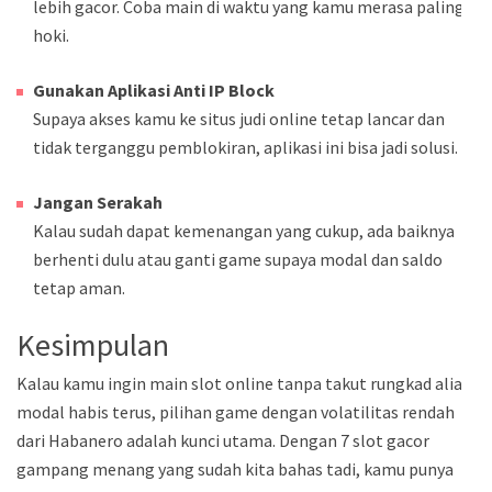
lebih gacor. Coba main di waktu yang kamu merasa paling
hoki.
Gunakan Aplikasi Anti IP Block
Supaya akses kamu ke situs judi online tetap lancar dan
tidak terganggu pemblokiran, aplikasi ini bisa jadi solusi.
Jangan Serakah
Kalau sudah dapat kemenangan yang cukup, ada baiknya
berhenti dulu atau ganti game supaya modal dan saldo
tetap aman.
Kesimpulan
Kalau kamu ingin main slot online tanpa takut rungkad alias
modal habis terus, pilihan game dengan volatilitas rendah
dari Habanero adalah kunci utama. Dengan 7 slot gacor
gampang menang yang sudah kita bahas tadi, kamu punya