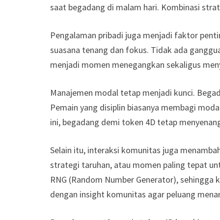
saat begadang di malam hari. Kombinasi str
Pengalaman pribadi juga menjadi faktor pent
suasana tenang dan fokus. Tidak ada gangguan
menjadi momen menegangkan sekaligus menyen
Manajemen modal tetap menjadi kunci. Begad
Pemain yang disiplin biasanya membagi modal 
ini, begadang demi token 4D tetap menyenang
Selain itu, interaksi komunitas juga menamb
strategi taruhan, atau momen paling tepat unt
RNG (Random Number Generator), sehingga k
dengan insight komunitas agar peluang menan