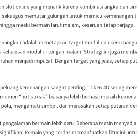
n slot online yang menarik karena kombinasi angka dan sim
a sekaligus memutar gulungan untuk memicu kemenangan t
hingga meski bermain larut malam, keseruan tetap terjaga.
nyenangkan adalah menetapkan target modal dan kemenangan
 kehabisan modal di tengah malam. Strategi ini juga memba
han menjadi impulsif. Dengan target yang jelas, setiap put
an peluang kemenangan sangat penting. Token 4D sering me
momen “hot streak” biasanya lebih berhasil meraih kemenan
 pola, mengamati simbol, dan merasakan setiap putaran de
 pengalaman bermain lebih seru. Beberapa mesin menyedi
 signifikan. Pemain yang cerdas memanfaatkan fitur ini u