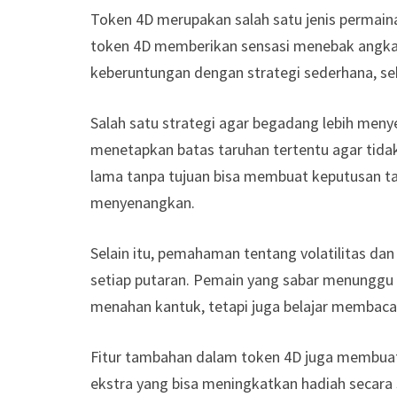
Token 4D merupakan salah satu jenis permaina
token 4D memberikan sensasi menebak angk
keberuntungan dengan strategi sederhana, se
Salah satu strategi agar begadang lebih me
menetapkan batas taruhan tertentu agar tidak
lama tanpa tujuan bisa membuat keputusan taru
menyenangkan.
Selain itu, pemahaman tentang volatilitas d
setiap putaran. Pemain yang sabar menunggu 
menahan kantuk, tetapi juga belajar membaca
Fitur tambahan dalam token 4D juga membuat
ekstra yang bisa meningkatkan hadiah secara