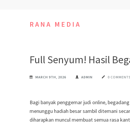
Skip
to
content
RANA MEDIA
(Press
Enter)
Full Senyum! Hasil Be
MARCH 9TH, 2026
ADMIN
0 COMMENT
Bagi banyak penggemar judi online, begadan
menunggu hadiah besar sambil ditemani secan
diharapkan muncul membuat semua rasa kantuk