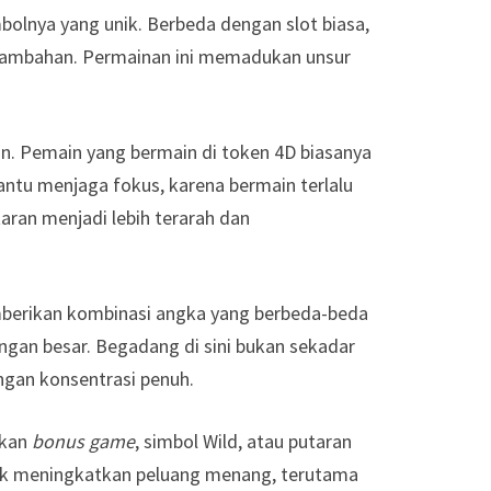
bolnya yang unik. Berbeda dengan slot biasa,
ambahan. Permainan ini memadukan unsur
. Pemain yang bermain di token 4D biasanya
ntu menjaga fokus, karena bermain terlalu
aran menjadi lebih terarah dan
mberikan kombinasi angka yang berbeda-beda
gan besar. Begadang di sini bukan sekadar
ngan konsentrasi penuh.
akan
bonus game
, simbol Wild, atau putaran
ntuk meningkatkan peluang menang, terutama