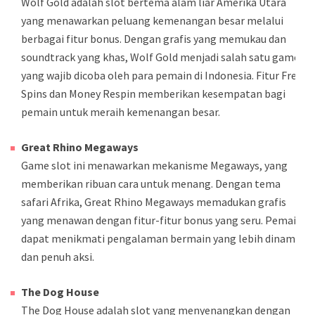
Wolf Gold adalah slot bertema alam liar Amerika Utara
yang menawarkan peluang kemenangan besar melalui
berbagai fitur bonus. Dengan grafis yang memukau dan
soundtrack yang khas, Wolf Gold menjadi salah satu game
yang wajib dicoba oleh para pemain di Indonesia. Fitur Free
Spins dan Money Respin memberikan kesempatan bagi
pemain untuk meraih kemenangan besar.
Great Rhino Megaways
Game slot ini menawarkan mekanisme Megaways, yang
memberikan ribuan cara untuk menang. Dengan tema
safari Afrika, Great Rhino Megaways memadukan grafis
yang menawan dengan fitur-fitur bonus yang seru. Pemain
dapat menikmati pengalaman bermain yang lebih dinamis
dan penuh aksi.
The Dog House
The Dog House adalah slot yang menyenangkan dengan