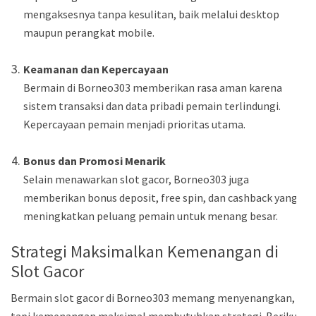
mengaksesnya tanpa kesulitan, baik melalui desktop
maupun perangkat mobile.
Keamanan dan Kepercayaan
Bermain di Borneo303 memberikan rasa aman karena
sistem transaksi dan data pribadi pemain terlindungi.
Kepercayaan pemain menjadi prioritas utama.
Bonus dan Promosi Menarik
Selain menawarkan slot gacor, Borneo303 juga
memberikan bonus deposit, free spin, dan cashback yang
meningkatkan peluang pemain untuk menang besar.
Strategi Maksimalkan Kemenangan di
Slot Gacor
Bermain slot gacor di Borneo303 memang menyenangkan,
tapi kemenangan maksimal membutuhkan strategi. Berikut