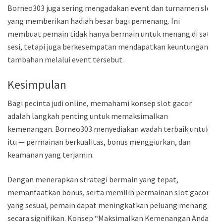
Borneo303 juga sering mengadakan event dan turnamen slot
yang memberikan hadiah besar bagi pemenang. Ini
membuat pemain tidak hanya bermain untuk menang di satu
sesi, tetapi juga berkesempatan mendapatkan keuntungan
tambahan melalui event tersebut.
Kesimpulan
Bagi pecinta judi online, memahami konsep slot gacor
adalah langkah penting untuk memaksimalkan
kemenangan. Borneo303 menyediakan wadah terbaik untuk
itu — permainan berkualitas, bonus menggiurkan, dan
keamanan yang terjamin.
Dengan menerapkan strategi bermain yang tepat,
memanfaatkan bonus, serta memilih permainan slot gacor
yang sesuai, pemain dapat meningkatkan peluang menang
secara signifikan. Konsep “Maksimalkan Kemenangan Anda”