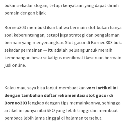
bukan sekadar slogan, tetapi kenyataan yang dapat diraih
pemain dengan bijak.
Borneo303 membuktikan bahwa bermain slot bukan hanya
soal keberuntungan, tetapi juga strategi dan pengalaman
bermain yang menyenangkan. Slot gacor di Borneo303 bukan
sekadar permainan — itu adalah peluang untuk meraih
kemenangan besar sekaligus menikmati keseruan bermain
judi online.
Kalau mau, saya bisa lanjut membuatkan
versi artikel ini
dengan tambahan daftar rekomendasi slot gacor di
Borneo303
lengkap dengan tips memainkannya, sehingga
artikel ini punya nilai SEO yang lebih tinggi dan membuat
pembaca lebih lama tinggal di halaman tersebut.