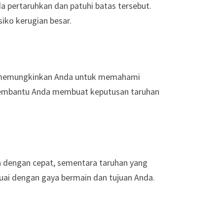
 pertaruhkan dan patuhi batas tersebut.
iko kerugian besar.
ni memungkinkan Anda untuk memahami
n membantu Anda membuat keputusan taruhan
a dengan cepat, sementara taruhan yang
uai dengan gaya bermain dan tujuan Anda.