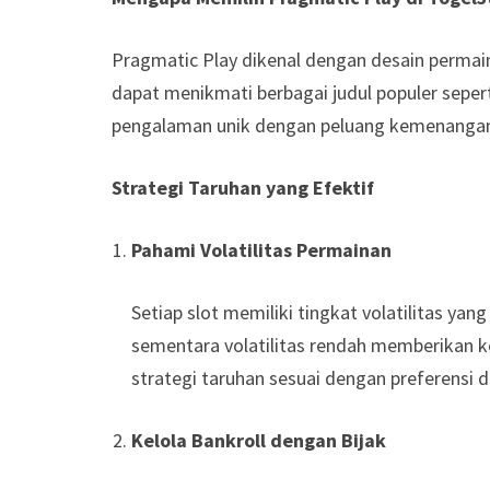
Pragmatic Play dikenal dengan desain permai
dapat menikmati berbagai judul populer sepe
pengalaman unik dengan peluang kemenanga
Strategi Taruhan yang Efektif
Pahami Volatilitas Permainan
Setiap slot memiliki tingkat volatilitas y
sementara volatilitas rendah memberikan 
strategi taruhan sesuai dengan preferensi da
Kelola Bankroll dengan Bijak