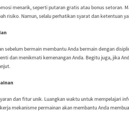
osi menarik, seperti putaran gratis atau bonus setoran. 
risiko. Namun, selalu perhatikan syarat dan ketentuan ya
ian
n sebelum bermain membantu Anda bermain dengan disipli
enti dan menikmati kemenangan Anda. Begitu juga, jika And
njut.
mainan
ayaran dan fitur unik. Luangkan waktu untuk mempelajari i
ra kerja mekanisme permainan akan membantu Anda membuat 