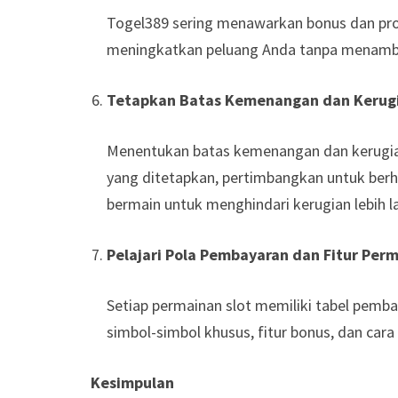
Togel389 sering menawarkan bonus dan prom
meningkatkan peluang Anda tanpa menambah 
Tetapkan Batas Kemenangan dan Kerug
Menentukan batas kemenangan dan kerugia
yang ditetapkan, pertimbangkan untuk berh
bermain untuk menghindari kerugian lebih la
Pelajari Pola Pembayaran dan Fitur Per
Setiap permainan slot memiliki tabel pemb
simbol-simbol khusus, fitur bonus, dan ca
Kesimpulan