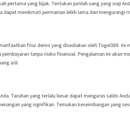
h pertama yang bijak. Tentukan jumlah uang yang siap Anda
a dapat menikmati permainan lebih lama dan mengurangi ris
manfaatkan fitur demo yang disediakan oleh Togel389. I
la pembayaran tanpa risiko finansial. Pengalaman ini aka
ang asli.
Anda. Taruhan yang terlalu besar dapat menguras saldo And
emenangan yang signifikan. Temukan keseimbangan yang ses