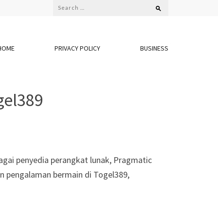
Search
for:
HOME
PRIVACY POLICY
BUSINESS
gel389
bagai penyedia perangkat lunak, Pragmatic
an pengalaman bermain di Togel389,