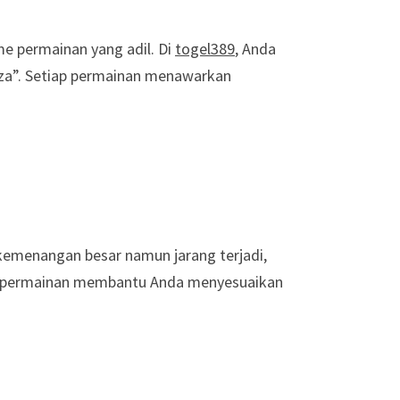
e permainan yang adil. Di
togel389
, Anda
nza”. Setiap permainan menawarkan
 kemenangan besar namun jarang terjadi,
tas permainan membantu Anda menyesuaikan