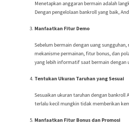
Menetapkan anggaran bermain adalah langka
Dengan pengelolaan bankroll yang baik, And
Manfaatkan Fitur Demo
Sebelum bermain dengan uang sungguhan, 
mekanisme permainan, fitur bonus, dan po
yang lebih informatif saat bermain dengan u
Tentukan Ukuran Taruhan yang Sesuai
Sesuaikan ukuran taruhan dengan bankroll 
terlalu kecil mungkin tidak memberikan k
Manfaatkan Fitur Bonus dan Promosi