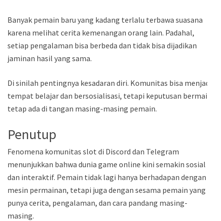
Banyak pemain baru yang kadang terlalu terbawa suasana
karena melihat cerita kemenangan orang lain. Padahal,
setiap pengalaman bisa berbeda dan tidak bisa dijadikan
jaminan hasil yang sama.
Di sinilah pentingnya kesadaran diri. Komunitas bisa menjadi
tempat belajar dan bersosialisasi, tetapi keputusan bermain
tetap ada di tangan masing-masing pemain.
Penutup
Fenomena komunitas slot di Discord dan Telegram
menunjukkan bahwa dunia game online kini semakin sosial
dan interaktif. Pemain tidak lagi hanya berhadapan dengan
mesin permainan, tetapi juga dengan sesama pemain yang
punya cerita, pengalaman, dan cara pandang masing-
masing.