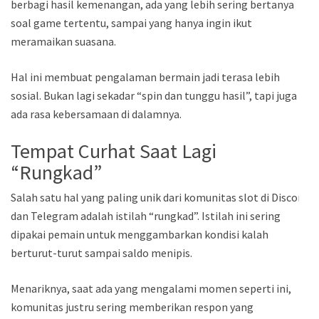
berbagi hasil kemenangan, ada yang lebih sering bertanya
soal game tertentu, sampai yang hanya ingin ikut
meramaikan suasana.
Hal ini membuat pengalaman bermain jadi terasa lebih
sosial. Bukan lagi sekadar “spin dan tunggu hasil”, tapi juga
ada rasa kebersamaan di dalamnya.
Tempat Curhat Saat Lagi
“Rungkad”
Salah satu hal yang paling unik dari komunitas slot di Discord
dan Telegram adalah istilah “rungkad”. Istilah ini sering
dipakai pemain untuk menggambarkan kondisi kalah
berturut-turut sampai saldo menipis.
Menariknya, saat ada yang mengalami momen seperti ini,
komunitas justru sering memberikan respon yang