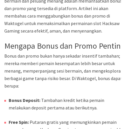
bermain dan peluang menang adalah memanfaatkan bonus
dan promo yang tersedia di platform. Artikel ini akan
membahas cara menggabungkan bonus dan promo di
Waktogel untuk memaksimalkan permainan slot Hacksaw
Gaming secara efektif, aman, dan menyenangkan.
Mengapa Bonus dan Promo Penting
Bonus dan promo bukan hanya sekadar insentif tambahan;
mereka memberi pemain kesempatan lebih besar untuk
menang, memperpanjang sesi bermain, dan mengeksplorasi
berbagai game tanpa risiko besar. Di Waktogel, bonus dapat
berupa:
Bonus Deposit:
Tambahan kredit ketika pemain
melakukan deposit pertama atau berikutnya.
Free Spin:
Putaran gratis yang memungkinkan pemain