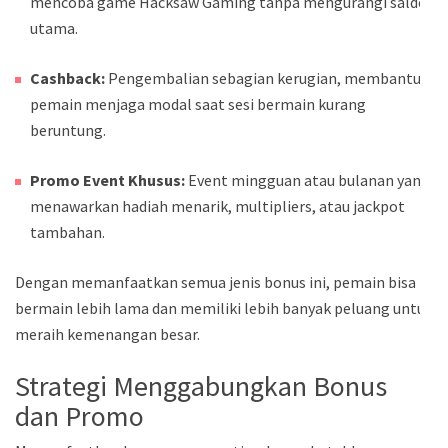
mencoba game Hacksaw Gaming tanpa mengurangi saldo
utama.
Cashback:
Pengembalian sebagian kerugian, membantu
pemain menjaga modal saat sesi bermain kurang
beruntung.
Promo Event Khusus:
Event mingguan atau bulanan yang
menawarkan hadiah menarik, multipliers, atau jackpot
tambahan.
Dengan memanfaatkan semua jenis bonus ini, pemain bisa
bermain lebih lama dan memiliki lebih banyak peluang untuk
meraih kemenangan besar.
Strategi Menggabungkan Bonus
dan Promo