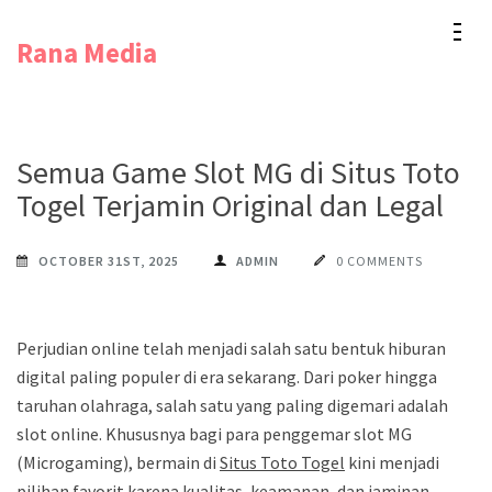
Skip
Rana Media
to
content
(Press
Enter)
Semua Game Slot MG di Situs Toto
Togel Terjamin Original dan Legal
OCTOBER 31ST, 2025
ADMIN
0 COMMENTS
Perjudian online telah menjadi salah satu bentuk hiburan
digital paling populer di era sekarang. Dari poker hingga
taruhan olahraga, salah satu yang paling digemari adalah
slot online. Khususnya bagi para penggemar slot MG
(Microgaming), bermain di
Situs Toto Togel
kini menjadi
pilihan favorit karena kualitas, keamanan, dan jaminan