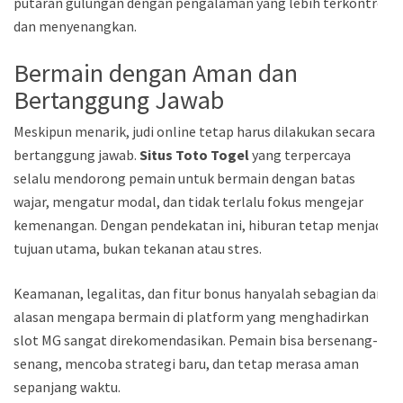
putaran gulungan dengan pengalaman yang lebih terkontrol
dan menyenangkan.
Bermain dengan Aman dan
Bertanggung Jawab
Meskipun menarik, judi online tetap harus dilakukan secara
bertanggung jawab.
Situs Toto Togel
yang terpercaya
selalu mendorong pemain untuk bermain dengan batas
wajar, mengatur modal, dan tidak terlalu fokus mengejar
kemenangan. Dengan pendekatan ini, hiburan tetap menjadi
tujuan utama, bukan tekanan atau stres.
Keamanan, legalitas, dan fitur bonus hanyalah sebagian dari
alasan mengapa bermain di platform yang menghadirkan
slot MG sangat direkomendasikan. Pemain bisa bersenang-
senang, mencoba strategi baru, dan tetap merasa aman
sepanjang waktu.