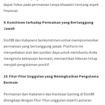
dapat fokus pada permainan tanpa khawatir tentang aspek
finansial.
9. Komitmen terhadap Permainan yang Bertanggung
Jawab
Slot88 dan Habanero berkomitmen untuk mempromosikan
permainan yang bertanggung jawab.
Platform ini
menyediakan alat dan sumber daya untuk membantu Anda
mengelola kebiasaan bermain, memastikan hiburan tetap
menjadi pengalaman positif.
10. Fitur-Fitur Unggulan yang Meningkatkan Pengalaman
Bermain
Permainan dari Habanero dan Hacksaw Gaming di Slot88
dilengkapi dengan fitur-fitur unggulan seperti putaran