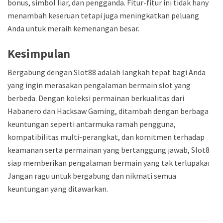
bonus, simbol liar, dan pengganda.
Fitur-fitur ini tidak hanya
menambah keseruan tetapi juga meningkatkan peluang
Anda untuk meraih kemenangan besar.
Kesimpulan
Bergabung dengan Slot88 adalah langkah tepat bagi Anda
yang ingin merasakan pengalaman bermain slot yang
berbeda.
Dengan koleksi permainan berkualitas dari
Habanero dan Hacksaw Gaming, ditambah dengan berbagai
keuntungan seperti antarmuka ramah pengguna,
kompatibilitas multi-perangkat, dan komitmen terhadap
keamanan serta permainan yang bertanggung jawab, Slot88
siap memberikan pengalaman bermain yang tak terlupakan.
Jangan ragu untuk bergabung dan nikmati semua
keuntungan yang ditawarkan.