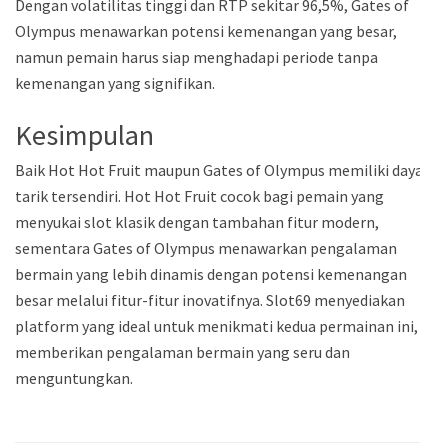
Dengan volatilitas tinggi dan RTP sekitar 96,5%, Gates of
Olympus menawarkan potensi kemenangan yang besar,
namun pemain harus siap menghadapi periode tanpa
kemenangan yang signifikan.
​
Kesimpulan
Baik Hot Hot Fruit maupun Gates of Olympus memiliki daya
tarik tersendiri.
Hot Hot Fruit cocok bagi pemain yang
menyukai slot klasik dengan tambahan fitur modern,
sementara Gates of Olympus menawarkan pengalaman
bermain yang lebih dinamis dengan potensi kemenangan
besar melalui fitur-fitur inovatifnya.
Slot69 menyediakan
platform yang ideal untuk menikmati kedua permainan ini,
memberikan pengalaman bermain yang seru dan
menguntungkan.