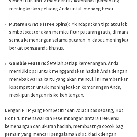
simbol lain untuk membentuk kombinasi pemenang,
meningkatkan peluang Anda untuk menang besar.​
Putaran Gratis (Free Spins):
Mendapatkan tiga atau lebih
simbol scatter akan memicu fitur putaran gratis, di mana
semua kemenangan selama putaran ini dapat meningkat
berkat pengganda khusus.​
Gamble Feature:
Setelah setiap kemenangan, Anda
memiliki opsi untuk menggandakan hadiah Anda dengan
menebak warna kartu yang akan muncul. Ini memberikan
kesempatan untuk meningkatkan kemenangan Anda,
meskipun dengan risiko kehilangan.
Dengan RTP yang kompetitif dan volatilitas sedang, Hot
Hot Fruit menawarkan keseimbangan antara frekuensi
kemenangan dan ukuran hadiah, membuatnya cocok bagi
pemain yang mencari pengalaman slot klasik dengan